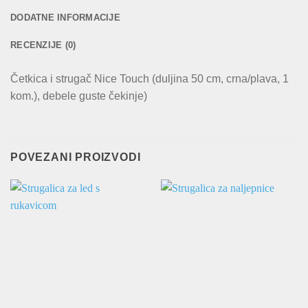
DODATNE INFORMACIJE
RECENZIJE (0)
Četkica i strugač Nice Touch (duljina 50 cm, crna/plava, 1
kom.), debele guste čekinje)
POVEZANI PROIZVODI