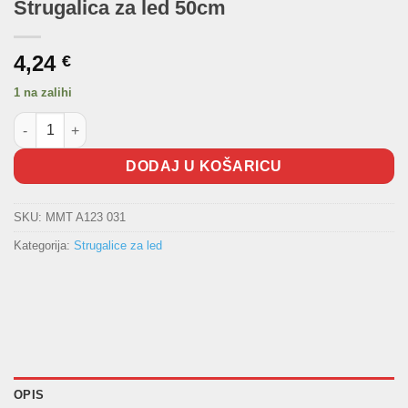
Strugalica za led 50cm
4,24
€
1 na zalihi
Strugalica za led 50cm količina
DODAJ U KOŠARICU
SKU:
MMT A123 031
Kategorija:
Strugalice za led
OPIS