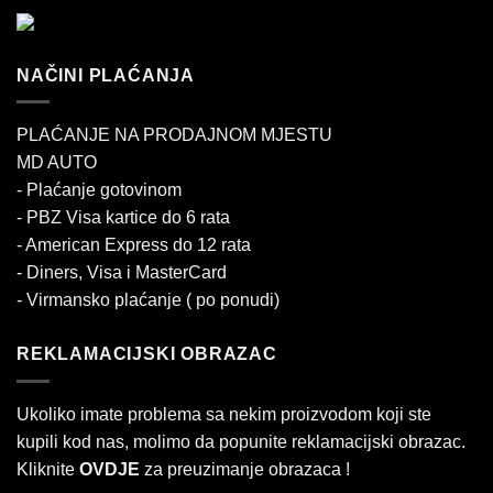
NAČINI PLAĆANJA
PLAĆANJE NA PRODAJNOM MJESTU
MD AUTO
- Plaćanje gotovinom
- PBZ Visa kartice do 6 rata
- American Express do 12 rata
- Diners, Visa i MasterCard
- Virmansko plaćanje ( po ponudi)
REKLAMACIJSKI OBRAZAC
Ukoliko imate problema sa nekim proizvodom koji ste
kupili kod nas, molimo da popunite reklamacijski obrazac.
Kliknite
OVDJE
za preuzimanje obrazaca !