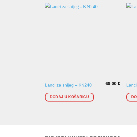
69,00
€
Lanci za snijeg – KN240
Lanci
DODAJ U KOŠARICU
DO