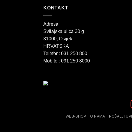
KONTAKT
Adresa:
Svilajska ulica 30 g
31000, Osijek
HRVATSKA
Telefon: 031 250 800
Mobitel: 091 250 8000
WEB-SHOP
O NAMA
POŠALJI UP