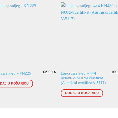
65,00
€
109
Lanci za snijeg – 4×4
 za snijeg – KN225
KN480 o-NORM certifikat
(Austrijski certifikat V-5117)
DAJ U KOŠARICU
DODAJ U KOŠARICU