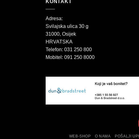
KONTAKT
Adresa:
Svilajska ulica 30 g
31000, Osijek
HRVATSKA
Telefon: 031 250 800
Mobitel: 091 250 8000
WEB-SHOP
O NAMA
POŠALJI UP