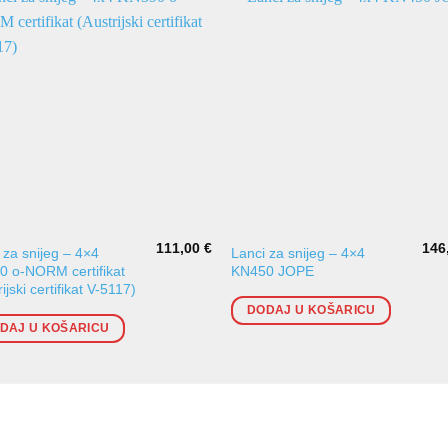
111,00
€
146
 za snijeg – 4×4
Lanci za snijeg – 4×4
 o-NORM certifikat
KN450 JOPE
ijski certifikat V-5117)
DODAJ U KOŠARICU
DAJ U KOŠARICU