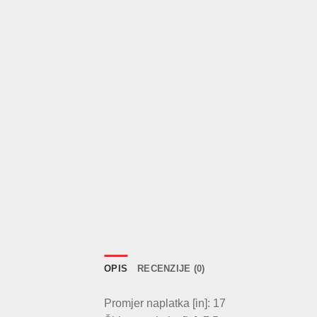
OPIS
RECENZIJE (0)
Promjer naplatka [in]: 17