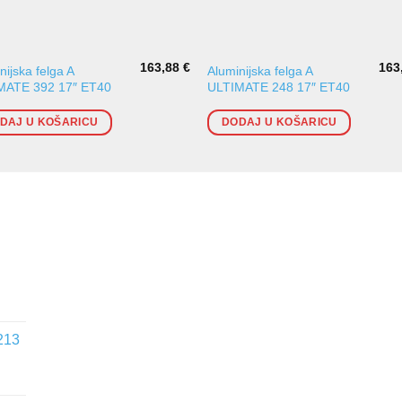
163,88
€
163
nijska felga A
Aluminijska felga A
MATE 392 17″ ET40
ULTIMATE 248 17″ ET40
DAJ U KOŠARICU
DODAJ U KOŠARICU
213