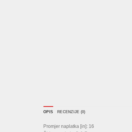
OPIS
RECENZIJE (0)
Promjer naplatka [in]: 16