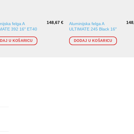
148,67
€
148
nijska felga A
Aluminijska felga A
MATE 392 16″ ET40
ULTIMATE 245 Black 16″
DAJ U KOŠARICU
DODAJ U KOŠARICU