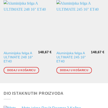
148,67
€
148,67
€
Aluminijska felga A
Aluminijska felga A
ULTIMATE 248 16″
ULTIMATE 245 16″
ET40
ET40
DODAJ U KOŠARICU
DODAJ U KOŠARICU
DIO ISTAKNUTIH PROIZVODA