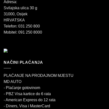
Adresa:
Svilajska ulica 30 g
31000, Osijek
HRVATSKA
Telefon: 031 250 800
Mobitel: 091 250 8000
NAČINI PLAĆANJA
PLAĆANJE NA PRODAJNOM MJESTU
MD AUTO
- Plaćanje gotovinom
- PBZ Visa kartice do 6 rata
- American Express do 12 rata
- Diners, Visa i MasterCard