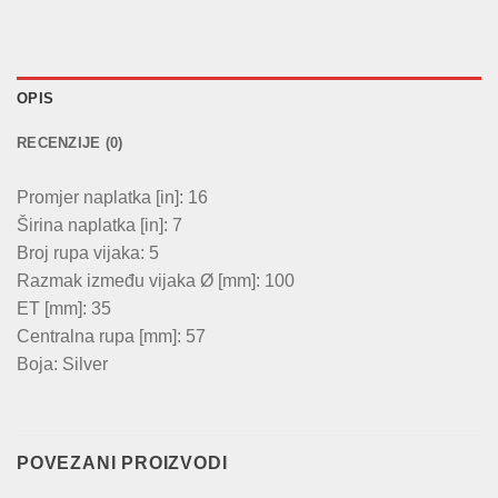
OPIS
RECENZIJE (0)
Promjer naplatka [in]: 16
Širina naplatka [in]: 7
Broj rupa vijaka: 5
Razmak između vijaka Ø [mm]: 100
ET [mm]: 35
Centralna rupa [mm]: 57
Boja: Silver
POVEZANI PROIZVODI