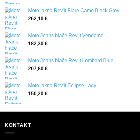
Moto jakna Rev'it Flare Camo Black Grey
262,10
€
Moto Jeans hlače Rev'it Vendome
182,30
€
Moto Jeans hlače Rev'it Lombard Blue
207,80
€
Moto jakna Rev'it Eclipse Lady
150,20
€
KONTAKT