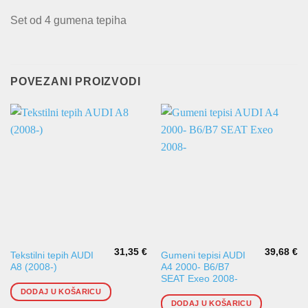
Set od 4 gumena tepiha
POVEZANI PROIZVODI
31,35
€
39,68
€
Tekstilni tepih AUDI
Gumeni tepisi AUDI
A8 (2008-)
A4 2000- B6/B7
SEAT Exeo 2008-
DODAJ U KOŠARICU
DODAJ U KOŠARICU