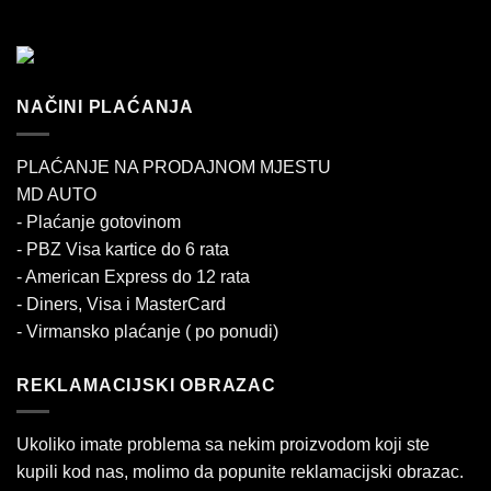
NAČINI PLAĆANJA
PLAĆANJE NA PRODAJNOM MJESTU
MD AUTO
- Plaćanje gotovinom
- PBZ Visa kartice do 6 rata
- American Express do 12 rata
- Diners, Visa i MasterCard
- Virmansko plaćanje ( po ponudi)
REKLAMACIJSKI OBRAZAC
Ukoliko imate problema sa nekim proizvodom koji ste
kupili kod nas, molimo da popunite reklamacijski obrazac.