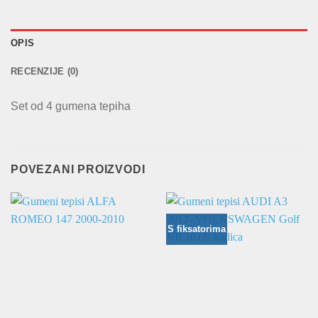
OPIS
RECENZIJE (0)
Set od 4 gumena tepiha
POVEZANI PROIZVODI
S fiksatorima