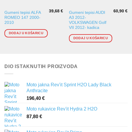
39,68
€
60,90
€
Gumeni tepisi ALFA
Gumeni tepisi AUDI
ROMEO 147 2000-
A3 2012-
2010
VOLKSWAGEN Golf
VII 2012- kadica
DODAJ U KOŠARICU
DODAJ U KOŠARICU
DIO ISTAKNUTIH PROIZVODA
Moto jakna Rev'it Sprint H2O Lady Black
Anthracite
196,40
€
Moto rukavice Rev'it Hydra 2 H2O
87,80
€