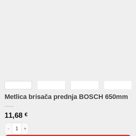
Metlica brisača prednja BOSCH 650mm
11,68
€
Metlica brisača prednja BOSCH 650mm količina