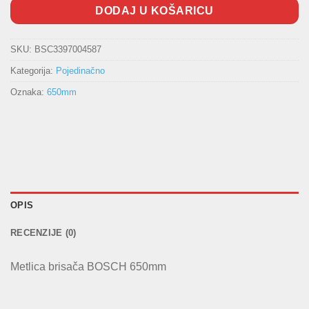
DODAJ U KOŠARICU
SKU:
BSC3397004587
Kategorija:
Pojedinačno
Oznaka:
650mm
OPIS
RECENZIJE (0)
Metlica brisača BOSCH 650mm