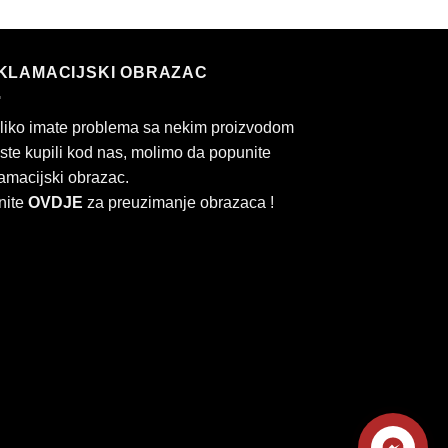
KLAMACIJSKI OBRAZAC
liko imate problema sa nekim proizvodom
 ste kupili kod nas, molimo da popunite
amacijski obrazac.
nite
OVDJE
za preuzimanje obrazaca !