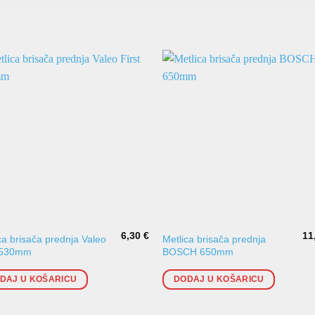
6,30
€
11
ca brisača prednja Valeo
Metlica brisača prednja
t 530mm
BOSCH 650mm
DAJ U KOŠARICU
DODAJ U KOŠARICU