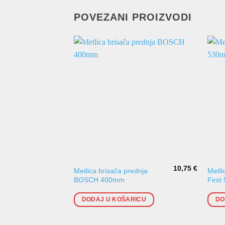
POVEZANI PROIZVODI
10,75
€
Metlica brisača prednja
Metli
BOSCH 400mm
Firs
DODAJ U KOŠARICU
DO