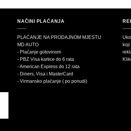
NAČINI PLAĆANJA
RE
PLAĆANJE NA PRODAJNOM MJESTU
Uko
MD AUTO
koji
- Plaćanje gotovinom
rekl
- PBZ Visa kartice do 6 rata
Klik
- American Express do 12 rata
- Diners, Visa i MasterCard
- Virmansko plaćanje ( po ponudi)