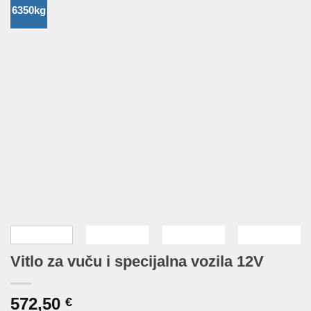
6350kg
Vitlo za vuču i specijalna vozila 12V
572,50
€