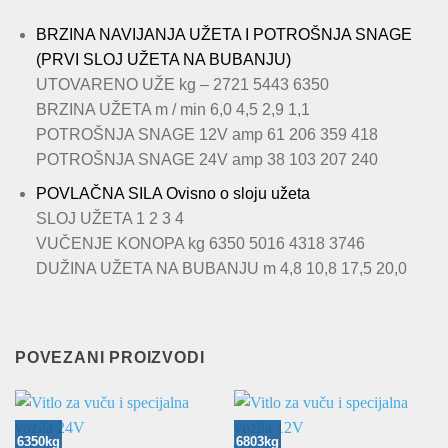
BRZINA NAVIJANJA UŽETA I POTROŠNJA SNAGE
(PRVI SLOJ UŽETA NA BUBANJU)
UTOVARENO UŽE kg – 2721 5443 6350
BRZINA UŽETA m / min 6,0 4,5 2,9 1,1
POTROŠNJA SNAGE 12V amp 61 206 359 418
POTROŠNJA SNAGE 24V amp 38 103 207 240
POVLAČNA SILA Ovisno o sloju užeta
SLOJ UŽETA 1 2 3 4
VUČENJE KONOPA kg 6350 5016 4318 3746
DUŽINA UŽETA NA BUBANJU m 4,8 10,8 17,5 20,0
POVEZANI PROIZVODI
6350kg
6803kg