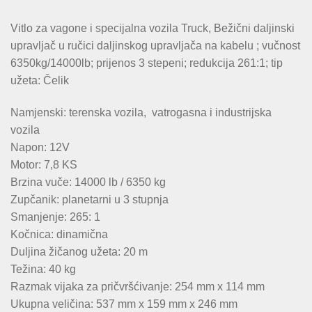
Vitlo za vagone i specijalna vozila Truck, Bežični daljinski
upravljač u ručici daljinskog upravljača na kabelu ; vučnost
6350kg/14000lb; prijenos 3 stepeni; redukcija 261:1; tip
užeta: Čelik
Namjenski: terenska vozila, vatrogasna i industrijska
vozila
Napon: 12V
Motor: 7,8 KS
Brzina vuče: 14000 lb / 6350 kg
Zupčanik: planetarni u 3 stupnja
Smanjenje: 265: 1
Kočnica: dinamična
Duljina žičanog užeta: 20 m
Težina: 40 kg
Razmak vijaka za pričvršćivanje: 254 mm x 114 mm
Ukupna veličina: 537 mm x 159 mm x 246 mm