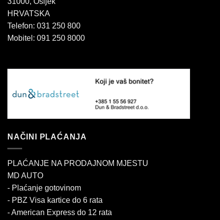
31000, Osijek
HRVATSKA
Telefon: 031 250 800
Mobitel: 091 250 8000
NAČINI PLAĆANJA
PLAĆANJE NA PRODAJNOM MJESTU
MD AUTO
- Plaćanje gotovinom
- PBZ Visa kartice do 6 rata
- American Express do 12 rata