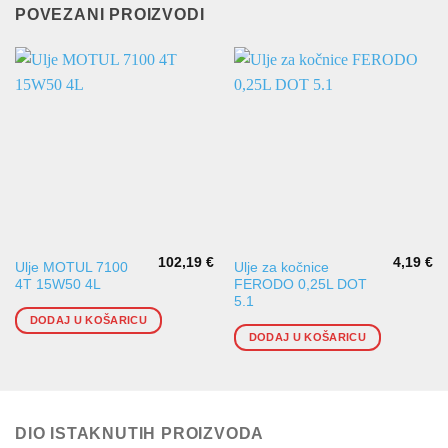
POVEZANI PROIZVODI
102,19
€
4,19
€
Ulje MOTUL 7100
Ulje za kočnice
4T 15W50 4L
FERODO 0,25L DOT
5.1
DODAJ U KOŠARICU
DODAJ U KOŠARICU
DIO ISTAKNUTIH PROIZVODA