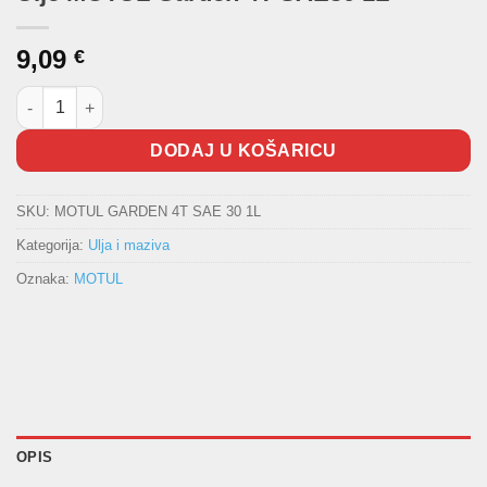
9,09
€
Ulje MOTUL Garden 4T SAE30 1L količina
DODAJ U KOŠARICU
SKU:
MOTUL GARDEN 4T SAE 30 1L
Kategorija:
Ulja i maziva
Oznaka:
MOTUL
OPIS