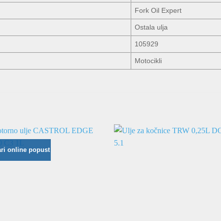
Fork Oil Expert
Ostala ulja
105929
Motocikli
ri online popust