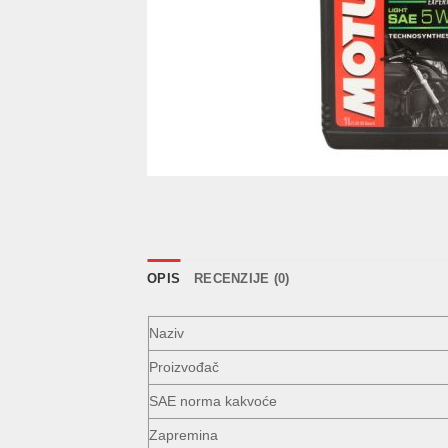
OPIS
RECENZIJE (0)
Naziv
Proizvođač
SAE norma kakvoće
Zapremina