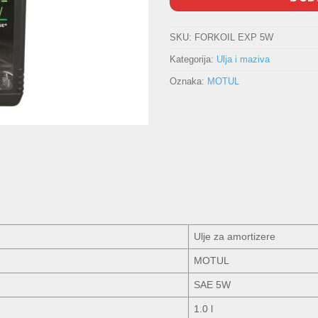
SKU:
FORKOIL EXP 5W
Kategorija:
Ulja i maziva
Oznaka:
MOTUL
Ulje za amortizere
MOTUL
SAE 5W
1.0 l