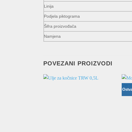
Linija
Podjela piktograma
Šifra proizvođača
Namjena
POVEZANI PROIZVODI
Ostva