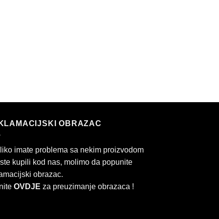
KLAMACIJSKI OBRAZAC
liko imate problema sa nekim proizvodom
 ste kupili kod nas, molimo da popunite
amacijski obrazac.
nite
OVDJE
za preuzimanje obrazaca !