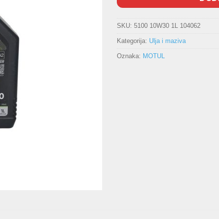
SKU:
5100 10W30 1L 104062
Kategorija:
Ulja i maziva
Oznaka:
MOTUL