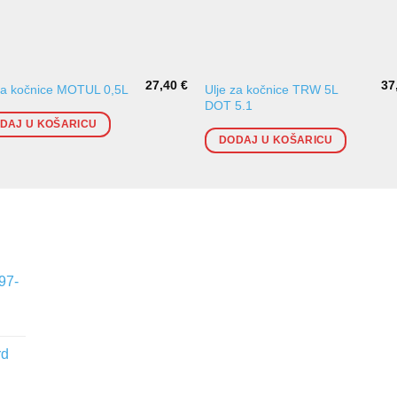
27,40
€
37
Ulje za kočnice TRW 5L
za kočnice MOTUL 0,5L
DOT 5.1
DAJ U KOŠARICU
DODAJ U KOŠARICU
97-
rd