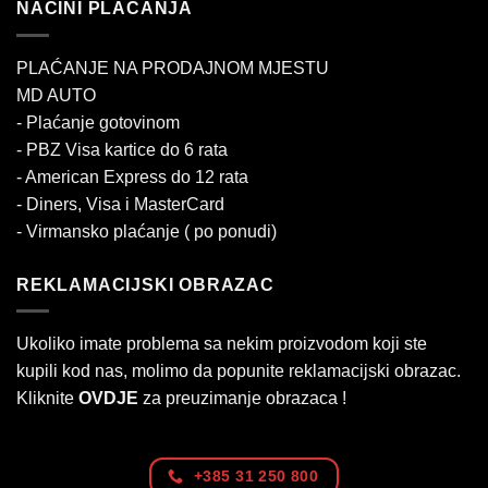
NAČINI PLAĆANJA
PLAĆANJE NA PRODAJNOM MJESTU
MD AUTO
- Plaćanje gotovinom
- PBZ Visa kartice do 6 rata
- American Express do 12 rata
- Diners, Visa i MasterCard
- Virmansko plaćanje ( po ponudi)
REKLAMACIJSKI OBRAZAC
Ukoliko imate problema sa nekim proizvodom koji ste
kupili kod nas, molimo da popunite reklamacijski obrazac.
Kliknite
OVDJE
za preuzimanje obrazaca !
+385 31 250 800