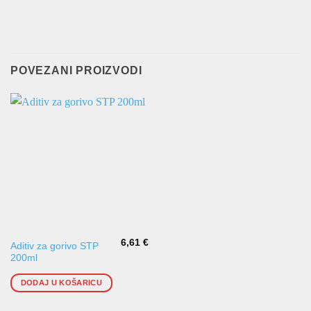
POVEZANI PROIZVODI
6,61
€
Aditiv za gorivo STP
200ml
DODAJ U KOŠARICU