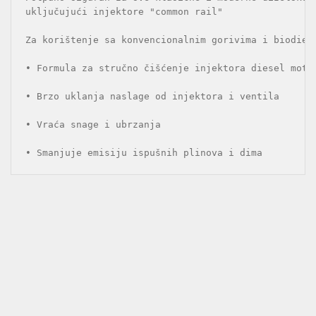
uključujući injektore "common rail"

Za korištenje sa konvencionalnim gorivima i biodiese
• Formula za stručno čišćenje injektora diesel motor
• Brzo uklanja naslage od injektora i ventila

• Vraća snage i ubrzanja

• Smanjuje emisiju ispušnih plinova i dima