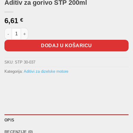
Aditiv za gorivo STP 200ml
6,61
€
Aditiv za gorivo STP 200ml količina
DODAJ U KOŠARICU
SKU:
STP 30-037
Kategorija:
Aditivi za dizelske motore
OPIS
RECENZIJE (0)