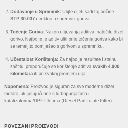
Dodavanje u Spremnik:
Ulijte cijeli sadržaj bočice
STP 30-037
direktno u spremnik goriva.
Točenje Goriva:
Nakon ulijevanja aditiva, natočite dizel
gorivo. Najbolje je aditiv uliti prije točenja goriva kako bi
se temeljito pomiješao s gorivom u spremniku.
Učestalost Korištenja:
Za najbolje rezultate i stalnu
zaštitu, preporučuje se korištenje aditiva
svakih 4.000
kilometara
ili pri svakoj promjeni ulja.
Napomena:
Proizvod je siguran za sve moderne dizel
motore, uključujući one s turbopunjačima i
katalizatorima/DPF filterima (Diesel Particulate Filter).
POVEZANI PROIZVODI