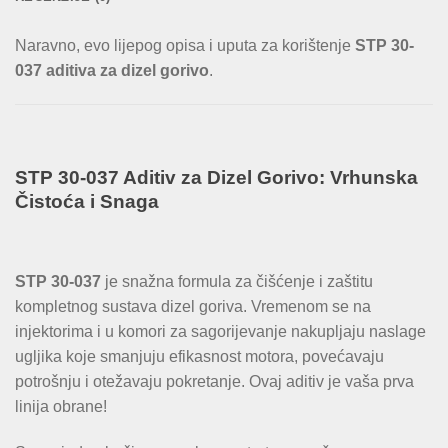
Naravno, evo lijepog opisa i uputa za korištenje
STP 30-
037 aditiva za dizel gorivo
.
STP 30-037 Aditiv za Dizel Gorivo: Vrhunska
Čistoća i Snaga
STP 30-037
je snažna formula za čišćenje i zaštitu
kompletnog sustava dizel goriva. Vremenom se na
injektorima i u komori za sagorijevanje nakupljaju naslage
ugljika koje smanjuju efikasnost motora, povećavaju
potrošnju i otežavaju pokretanje. Ovaj aditiv je vaša prva
linija obrane!