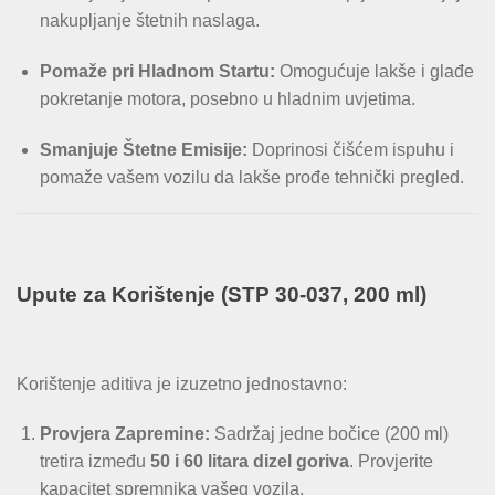
nakupljanje štetnih naslaga.
Pomaže pri Hladnom Startu:
Omogućuje lakše i glađe
pokretanje motora, posebno u hladnim uvjetima.
Smanjuje Štetne Emisije:
Doprinosi čišćem ispuhu i
pomaže vašem vozilu da lakše prođe tehnički pregled.
Upute za Korištenje (STP 30-037, 200 ml)
Korištenje aditiva je izuzetno jednostavno:
Provjera Zapremine:
Sadržaj jedne bočice (200 ml)
tretira između
50 i 60 litara dizel goriva
. Provjerite
kapacitet spremnika vašeg vozila.