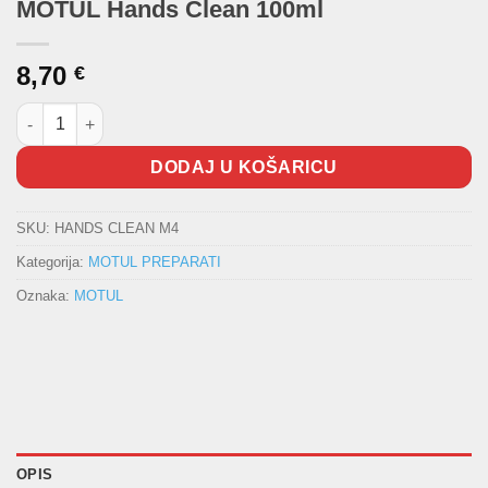
MOTUL Hands Clean 100ml
8,70
€
MOTUL Hands Clean 100ml količina
DODAJ U KOŠARICU
SKU:
HANDS CLEAN M4
Kategorija:
MOTUL PREPARATI
Oznaka:
MOTUL
OPIS