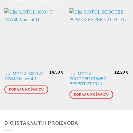
14,39
€
12,29
€
Ulje MOTUL 3000 4T
Ulje MOTUL
10W40 Mineral 1L
SCOOTER POWER
EXPERT 2T FC 1L
DODAJ U KOŠARICU
DODAJ U KOŠARICU
DIO ISTAKNUTIH PROIZVODA