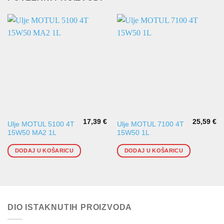
17,39
€
25,59
€
Ulje MOTUL 5100 4T
Ulje MOTUL 7100 4T
15W50 MA2 1L
15W50 1L
DODAJ U KOŠARICU
DODAJ U KOŠARICU
DIO ISTAKNUTIH PROIZVODA