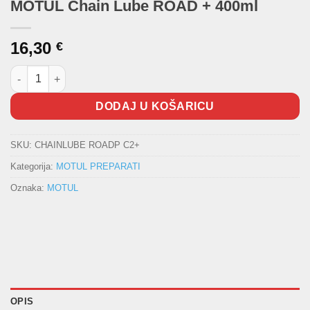
MOTUL Chain Lube ROAD + 400ml
16,30
€
MOTUL Chain Lube ROAD + 400ml količina
DODAJ U KOŠARICU
SKU:
CHAINLUBE ROADP C2+
Kategorija:
MOTUL PREPARATI
Oznaka:
MOTUL
OPIS