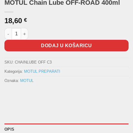
MOTUL Chain Lube OFF-ROAD 400ml
18,60
€
MOTUL Chain Lube OFF-ROAD 400ml količina
DODAJ U KOŠARICU
SKU:
CHAINLUBE OFF C3
Kategorija:
MOTUL PREPARATI
Oznaka:
MOTUL
OPIS