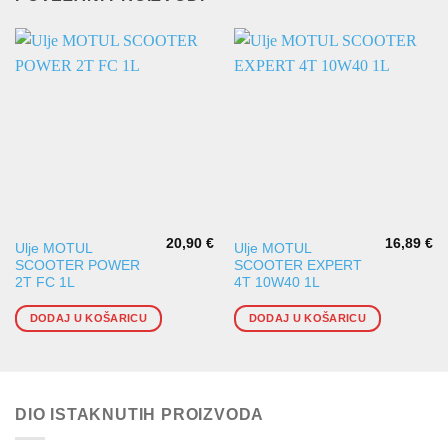
20,90
€
16,89
€
Ulje MOTUL
Ulje MOTUL
SCOOTER POWER
SCOOTER EXPERT
2T FC 1L
4T 10W40 1L
DODAJ U KOŠARICU
DODAJ U KOŠARICU
DIO ISTAKNUTIH PROIZVODA