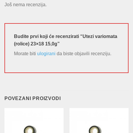
Još nema recenzija.
Budite prvi koji će recenzirati “Utezi variomata
(rolice) 23×18 15,0g”
Morate biti
ulogirani
da biste objavili recenziju.
POVEZANI PROIZVODI