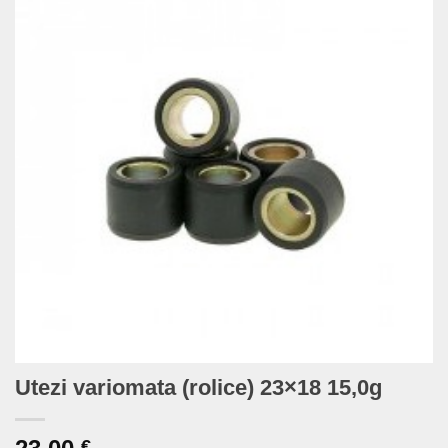
Utezi variomata (rolice) 23×18 15,0g
€