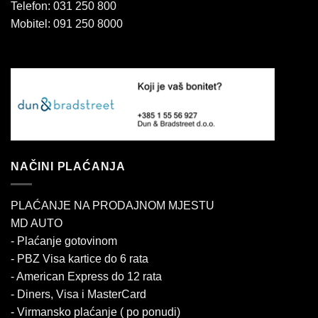
Telefon: 031 250 800
Mobitel: 091 250 8000
NAČINI PLAĆANJA
PLAĆANJE NA PRODAJNOM MJESTU
MD AUTO
- Plaćanje gotovinom
- PBZ Visa kartice do 6 rata
- American Express do 12 rata
- Diners, Visa i MasterCard
- Virmansko plaćanje ( po ponudi)