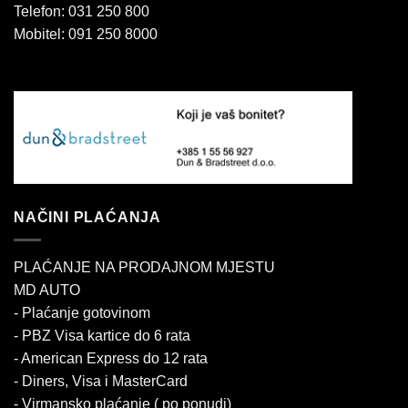
Telefon: 031 250 800
Mobitel: 091 250 8000
NAČINI PLAĆANJA
PLAĆANJE NA PRODAJNOM MJESTU
MD AUTO
- Plaćanje gotovinom
- PBZ Visa kartice do 6 rata
- American Express do 12 rata
- Diners, Visa i MasterCard
- Virmansko plaćanje ( po ponudi)