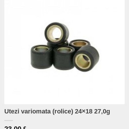
Utezi variomata (rolice) 24×18 27,0g
23,00
€