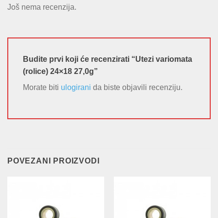
Još nema recenzija.
Budite prvi koji će recenzirati “Utezi variomata
(rolice) 24×18 27,0g”
Morate biti
ulogirani
da biste objavili recenziju.
POVEZANI PROIZVODI