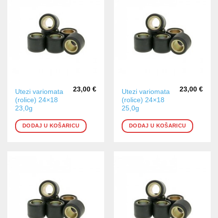
23,00
€
23,00
€
Utezi variomata
Utezi variomata
(rolice) 24×18
(rolice) 24×18
23,0g
25,0g
DODAJ U KOŠARICU
DODAJ U KOŠARICU