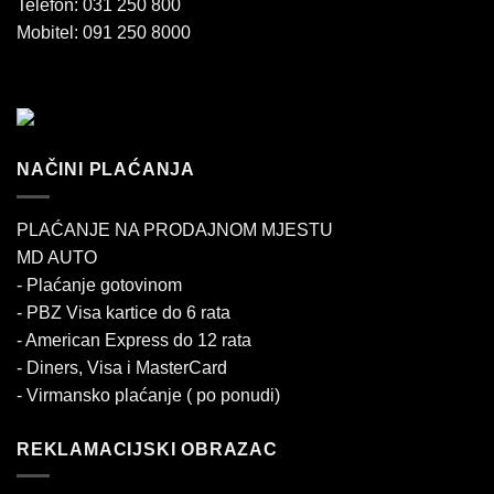
Telefon: 031 250 800
Mobitel: 091 250 8000
NAČINI PLAĆANJA
PLAĆANJE NA PRODAJNOM MJESTU
MD AUTO
- Plaćanje gotovinom
- PBZ Visa kartice do 6 rata
- American Express do 12 rata
- Diners, Visa i MasterCard
- Virmansko plaćanje ( po ponudi)
REKLAMACIJSKI OBRAZAC