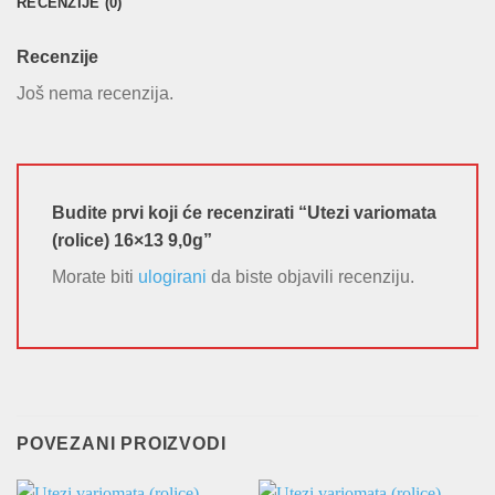
RECENZIJE (0)
Recenzije
Još nema recenzija.
Budite prvi koji će recenzirati “Utezi variomata
(rolice) 16×13 9,0g”
Morate biti
ulogirani
da biste objavili recenziju.
POVEZANI PROIZVODI