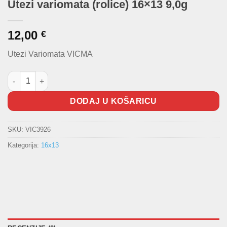
Utezi variomata (rolice) 16×13 9,0g
12,00
€
Utezi Variomata VICMA
Utezi variomata (rolice) 16x13 9,0g količina
DODAJ U KOŠARICU
SKU:
VIC3926
Kategorija:
16x13