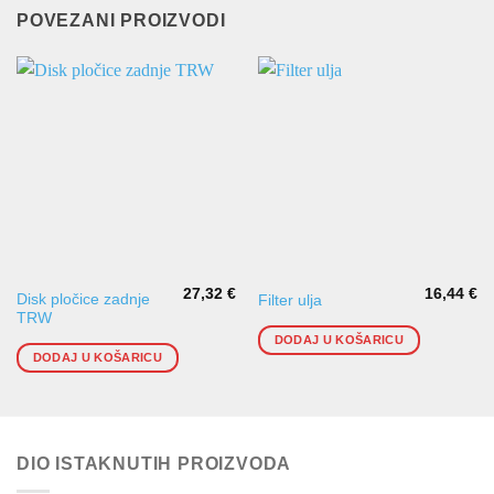
POVEZANI PROIZVODI
27,32
€
16,44
€
Disk pločice zadnje
Filter ulja
TRW
DODAJ U KOŠARICU
DODAJ U KOŠARICU
DIO ISTAKNUTIH PROIZVODA