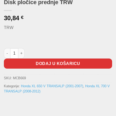
Disk pločice prednje TRW
30,84
€
TRW
Disk pločice prednje TRW količina
DODAJ U KOŠARICU
SKU:
MCB669
Kategorije:
Honda XL 650 V TRANSALP (2001-2007)
,
Honda XL 700 V
TRANSALP (2008-2012)