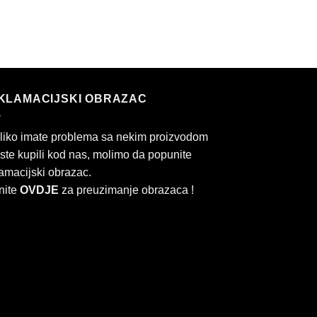
KLAMACIJSKI OBRAZAC
liko imate problema sa nekim proizvodom
 ste kupili kod nas, molimo da popunite
amacijski obrazac.
nite
OVDJE
za preuzimanje obrazaca !