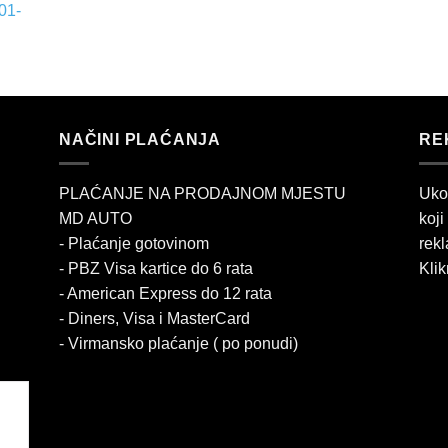
01-
NAČINI PLAĆANJA
RE
PLAĆANJE NA PRODAJNOM MJESTU
Uko
MD AUTO
koji
- Plaćanje gotovinom
rekl
- PBZ Visa kartice do 6 rata
Klik
- American Express do 12 rata
- Diners, Visa i MasterCard
- Virmansko plaćanje ( po ponudi)