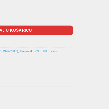
na
AJ U KOŠARICU
(1997-2012)
,
Kawasaki VN 1500 Classic