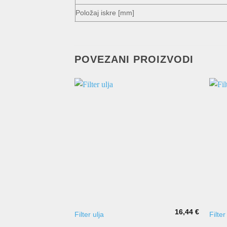
Položaj iskre [mm]
POVEZANI PROIZVODI
16,44
€
Filter ulja
Filte