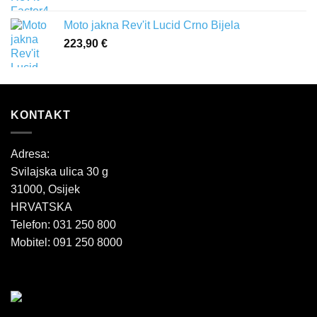
Moto jakna Rev'it Lucid Crno Bijela
223,90
€
KONTAKT
Adresa:
Svilajska ulica 30 g
31000, Osijek
HRVATSKA
Telefon: 031 250 800
Mobitel: 091 250 8000