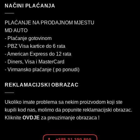
NAČINI PLAĆANJA
PLAĆANJE NA PRODAJNOM MJESTU
MD AUTO
- Plaćanje gotovinom
- PBZ Visa kartice do 6 rata
- American Express do 12 rata
- Diners, Visa i MasterCard
- Virmansko plaćanje ( po ponudi)
REKLAMACIJSKI OBRAZAC
Ukoliko imate problema sa nekim proizvodom koji ste
kupili kod nas, molimo da popunite reklamacijski obrazac.
Kliknite
OVDJE
za preuzimanje obrazaca !
+385 31 250 800