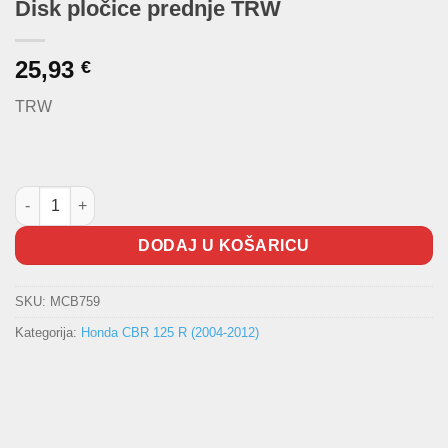
Disk pločice prednje TRW
25,93
€
TRW
Disk pločice prednje TRW količina
DODAJ U KOŠARICU
SKU:
MCB759
Kategorija:
Honda CBR 125 R (2004-2012)