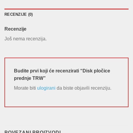
RECENZIJE (0)
Recenzije
Još nema recenzija.
Budite prvi koji će recenzirati “Disk pločice
prednje TRW”
Morate biti
ulogirani
da biste objavili recenziju.
POVEZANI PROIZVODI