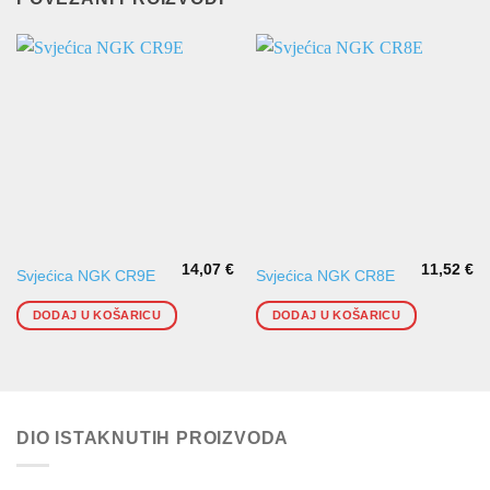
14,07
€
11,52
€
Svjećica NGK CR9E
Svjećica NGK CR8E
DODAJ U KOŠARICU
DODAJ U KOŠARICU
DIO ISTAKNUTIH PROIZVODA