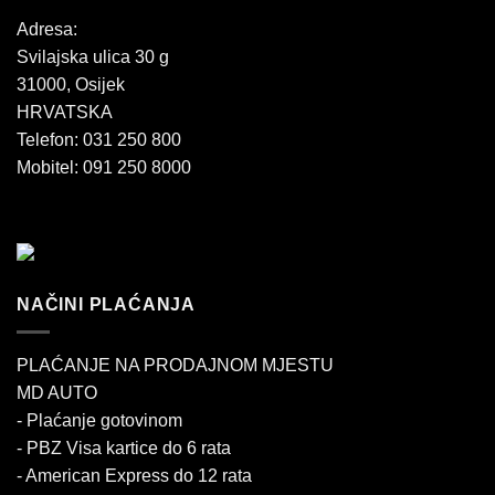
Adresa:
Svilajska ulica 30 g
31000, Osijek
HRVATSKA
Telefon: 031 250 800
Mobitel: 091 250 8000
NAČINI PLAĆANJA
PLAĆANJE NA PRODAJNOM MJESTU
MD AUTO
- Plaćanje gotovinom
- PBZ Visa kartice do 6 rata
- American Express do 12 rata