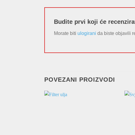
Budite prvi koji će recenzir
Morate biti
ulogirani
da biste objavili r
POVEZANI PROIZVODI