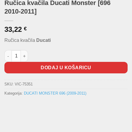
Ručica kvačila Ducati Monster [696
2010-2011]
33,22
€
Ručica kvačila
Ducati
Ručica kvačila Ducati Monster [696 2010-2011] količina
DODAJ U KOŠARICU
SKU:
VIC-75351
Kategorija:
DUCATI MONSTER 696 (2009-2011)