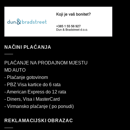
NAČINI PLAĆANJA
PLAĆANJE NA PRODAJNOM MJESTU
MD AUTO
- Plaćanje gotovinom
- PBZ Visa kartice do 6 rata
- American Express do 12 rata
- Diners, Visa i MasterCard
- Virmansko plaćanje ( po ponudi)
REKLAMACIJSKI OBRAZAC