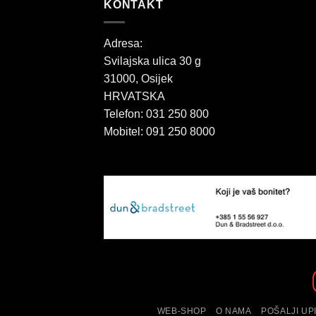
KONTAKT
Adresa:
Svilajska ulica 30 g
31000, Osijek
HRVATSKA
Telefon: 031 250 800
Mobitel: 091 250 8000
WEB-SHOP
O NAMA
POŠALJI UP