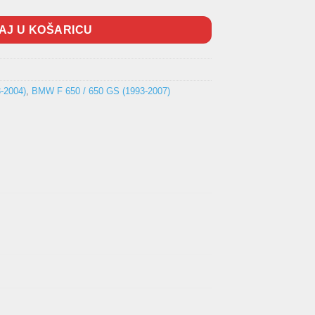
AJ U KOŠARICU
3-2004)
,
BMW F 650 / 650 GS (1993-2007)