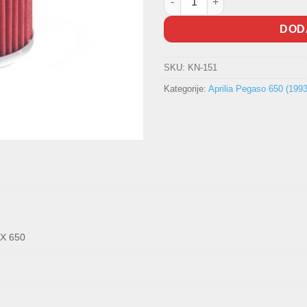
DOD
SKU:
KN-151
Kategorije:
Aprilia Pegaso 650 (199
AX 650