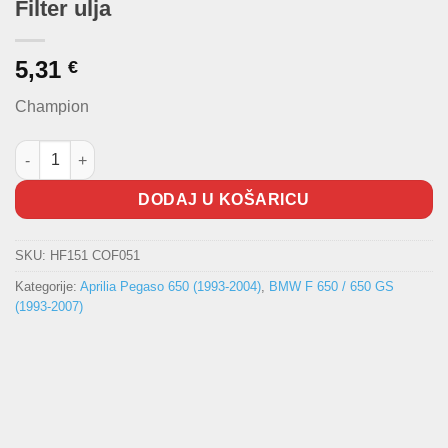
Filter ulja
5,31
€
Champion
Filter ulja količina
DODAJ U KOŠARICU
SKU:
HF151 COF051
Kategorije:
Aprilia Pegaso 650 (1993-2004)
,
BMW F 650 / 650 GS
(1993-2007)