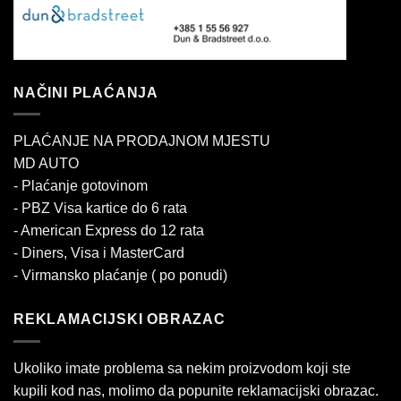
NAČINI PLAĆANJA
PLAĆANJE NA PRODAJNOM MJESTU
MD AUTO
- Plaćanje gotovinom
- PBZ Visa kartice do 6 rata
- American Express do 12 rata
- Diners, Visa i MasterCard
- Virmansko plaćanje ( po ponudi)
REKLAMACIJSKI OBRAZAC
Ukoliko imate problema sa nekim proizvodom koji ste
kupili kod nas, molimo da popunite reklamacijski obrazac.