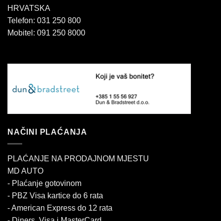
HRVATSKA
Telefon: 031 250 800
Mobitel: 091 250 8000
NAČINI PLAĆANJA
PLAĆANJE NA PRODAJNOM MJESTU
MD AUTO
- Plaćanje gotovinom
- PBZ Visa kartice do 6 rata
- American Express do 12 rata
- Diners, Visa i MasterCard