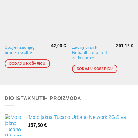
42,00
€
201,12
€
Spojler zadnjeg
Zadnji branik
branika Golf V
Renault Laguna II
za lakiranje
DODAJ U KOŠARICU
DODAJ U KOŠARICU
DIO ISTAKNUTIH PROIZVODA
'Moto jakna Tucano Urbano Network 2G Siva
157,50
€