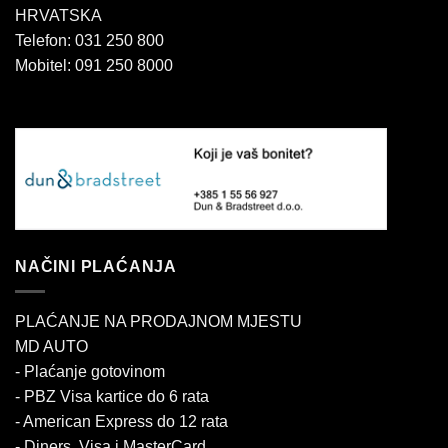
HRVATSKA
Telefon: 031 250 800
Mobitel: 091 250 8000
NAČINI PLAĆANJA
PLAĆANJE NA PRODAJNOM MJESTU
MD AUTO
- Plaćanje gotovinom
- PBZ Visa kartice do 6 rata
- American Express do 12 rata
- Diners, Visa i MasterCard