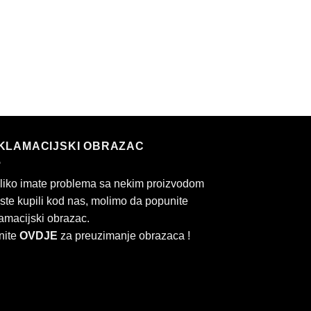
KLAMACIJSKI OBRAZAC
liko imate problema sa nekim proizvodom
 ste kupili kod nas, molimo da popunite
amacijski obrazac.
nite
OVDJE
za preuzimanje obrazaca !