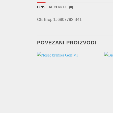
OPIS
RECENZIJE (0)
OE Broj: 1J6807792 B41
POVEZANI PROIZVODI