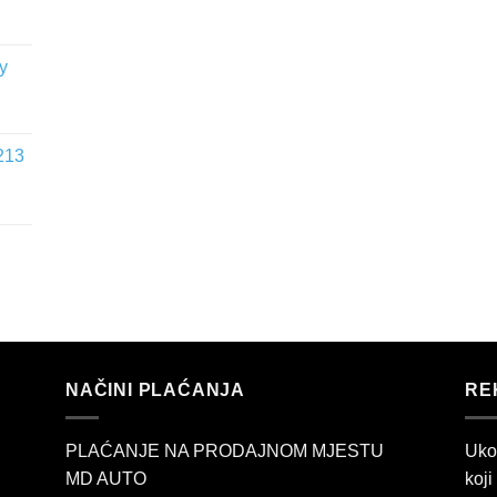
y
213
NAČINI PLAĆANJA
RE
PLAĆANJE NA PRODAJNOM MJESTU
Uko
MD AUTO
koji