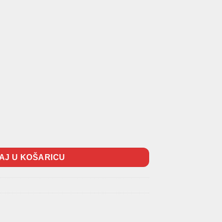
ina
AJ U KOŠARICU