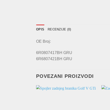
OPIS
RECENZIJE (0)
OE Broj:
6R0807417BH GRU
6R6807421BH GRU
POVEZANI PROIZVODI