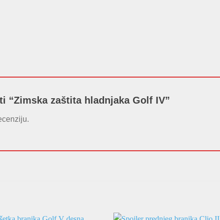
ati “Zimska zaštita hladnjaka Golf IV”
ecenziju.