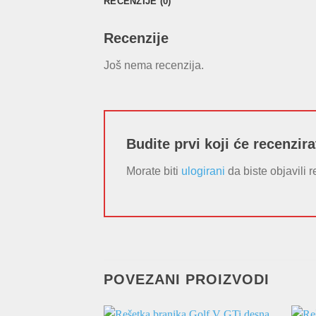
RECENZIJE (0)
Recenzije
Još nema recenzija.
Budite prvi koji će recenzir
Morate biti
ulogirani
da biste objavili r
POVEZANI PROIZVODI