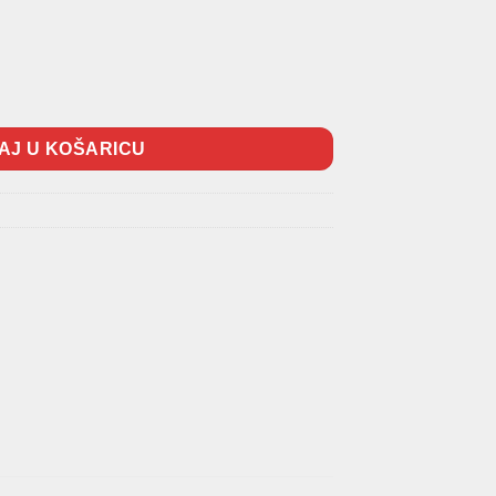
IV količina
AJ U KOŠARICU