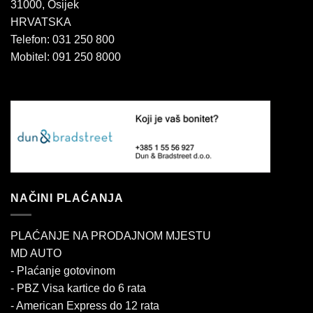
31000, Osijek
HRVATSKA
Telefon: 031 250 800
Mobitel: 091 250 8000
NAČINI PLAĆANJA
PLAĆANJE NA PRODAJNOM MJESTU
MD AUTO
- Plaćanje gotovinom
- PBZ Visa kartice do 6 rata
- American Express do 12 rata