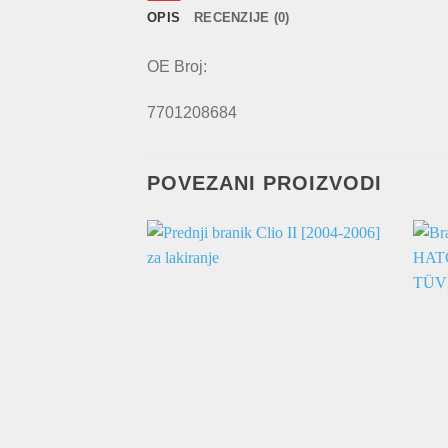
OPIS
RECENZIJE (0)
OE Broj:
7701208684
POVEZANI PROIZVODI