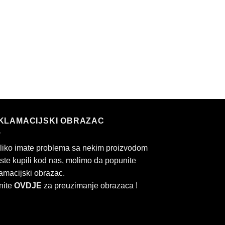
KLAMACIJSKI OBRAZAC
liko imate problema sa nekim proizvodom
 ste kupili kod nas, molimo da popunite
amacijski obrazac.
nite
OVDJE
za preuzimanje obrazaca !