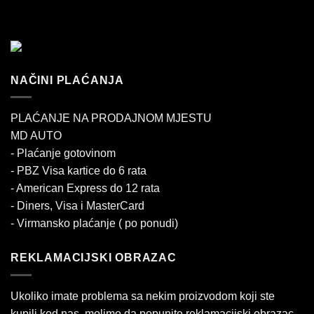
NAČINI PLAĆANJA
PLAĆANJE NA PRODAJNOM MJESTU
MD AUTO
- Plaćanje gotovinom
- PBZ Visa kartice do 6 rata
- American Express do 12 rata
- Diners, Visa i MasterCard
- Virmansko plaćanje ( po ponudi)
REKLAMACIJSKI OBRAZAC
Ukoliko imate problema sa nekim proizvodom koji ste
kupili kod nas, molimo da popunite reklamacijski obrazac.