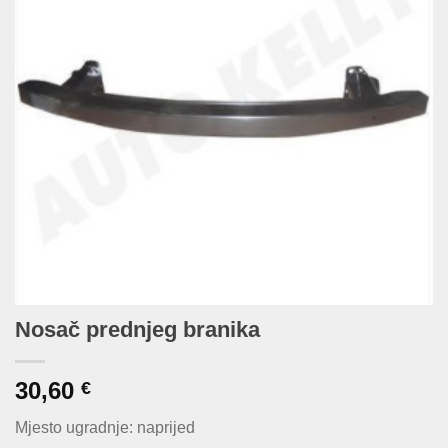
Nosač prednjeg branika
30,60
€
Mjesto ugradnje: naprijed