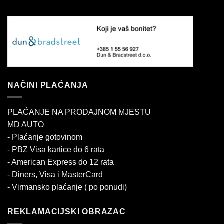
NAČINI PLAĆANJA
PLAĆANJE NA PRODAJNOM MJESTU
MD AUTO
- Plaćanje gotovinom
- PBZ Visa kartice do 6 rata
- American Express do 12 rata
- Diners, Visa i MasterCard
- Virmansko plaćanje ( po ponudi)
REKLAMACIJSKI OBRAZAC