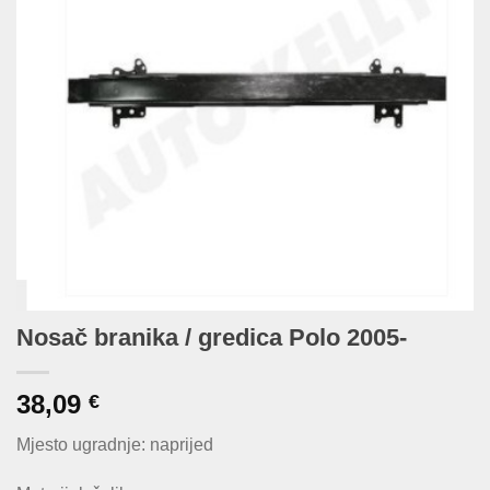
Nosač branika / gredica Polo 2005-
38,09
€
Mjesto ugradnje: naprijed