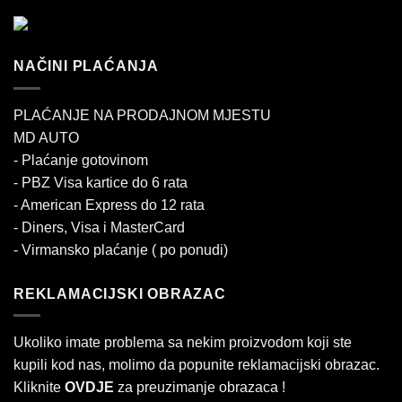
NAČINI PLAĆANJA
PLAĆANJE NA PRODAJNOM MJESTU
MD AUTO
- Plaćanje gotovinom
- PBZ Visa kartice do 6 rata
- American Express do 12 rata
- Diners, Visa i MasterCard
- Virmansko plaćanje ( po ponudi)
REKLAMACIJSKI OBRAZAC
Ukoliko imate problema sa nekim proizvodom koji ste
kupili kod nas, molimo da popunite reklamacijski obrazac.
Kliknite
OVDJE
za preuzimanje obrazaca !