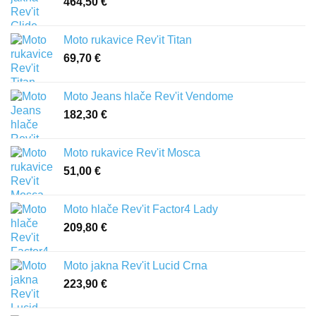
464,50
€
Moto rukavice Rev'it Titan
69,70
€
Moto Jeans hlače Rev'it Vendome
182,30
€
Moto rukavice Rev'it Mosca
51,00
€
Moto hlače Rev'it Factor4 Lady
209,80
€
Moto jakna Rev'it Lucid Crna
223,90
€