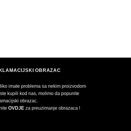
KLAMACIJSKI OBRAZAC
liko imate problema sa nekim proizvodom
 ste kupili kod nas, molimo da popunite
amacijski obrazac.
nite
OVDJE
za preuzimanje obrazaca !