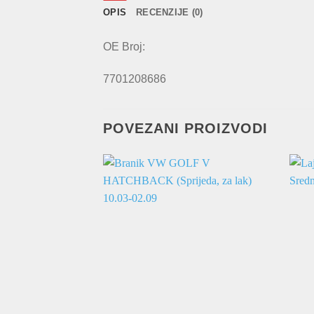
OPIS
RECENZIJE (0)
OE Broj:
7701208686
POVEZANI PROIZVODI