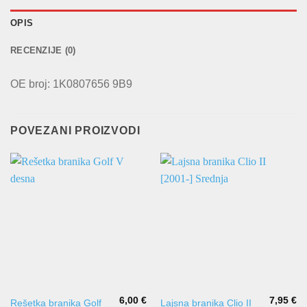
OPIS
RECENZIJE (0)
OE broj: 1K0807656 9B9
POVEZANI PROIZVODI
6,00
€
7,95
€
Rešetka branika Golf
Lajsna branika Clio II