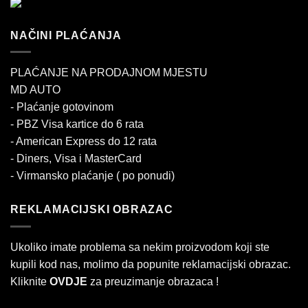
NAČINI PLAĆANJA
PLAĆANJE NA PRODAJNOM MJESTU
MD AUTO
- Plaćanje gotovinom
- PBZ Visa kartice do 6 rata
- American Express do 12 rata
- Diners, Visa i MasterCard
- Virmansko plaćanje ( po ponudi)
REKLAMACIJSKI OBRAZAC
Ukoliko imate problema sa nekim proizvodom koji ste
kupili kod nas, molimo da popunite reklamacijski obrazac.
Kliknite
OVDJE
za preuzimanje obrazaca !