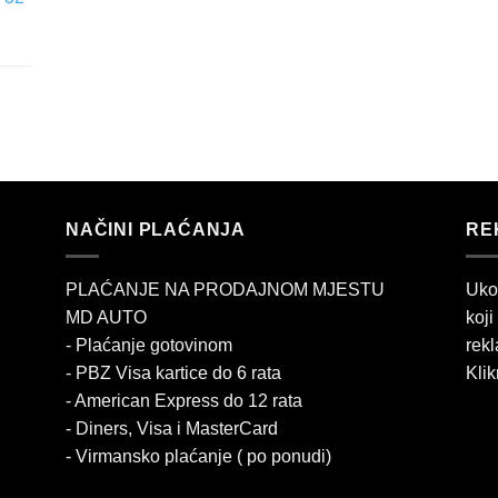
NAČINI PLAĆANJA
RE
PLAĆANJE NA PRODAJNOM MJESTU
Uko
MD AUTO
koji
- Plaćanje gotovinom
rekl
- PBZ Visa kartice do 6 rata
Klik
- American Express do 12 rata
- Diners, Visa i MasterCard
- Virmansko plaćanje ( po ponudi)