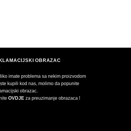
KLAMACIJSKI OBRAZAC
liko imate problema sa nekim proizvodom
 ste kupili kod nas, molimo da popunite
amacijski obrazac.
nite
OVDJE
za preuzimanje obrazaca !