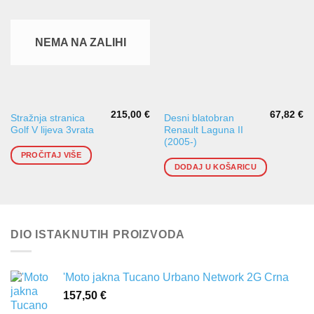
NEMA NA ZALIHI
215,00
€
67,82
€
Stražnja stranica
Desni blatobran
Golf V lijeva 3vrata
Renault Laguna II
(2005-)
PROČITAJ VIŠE
DODAJ U KOŠARICU
DIO ISTAKNUTIH PROIZVODA
'Moto jakna Tucano Urbano Network 2G Crna
157,50
€