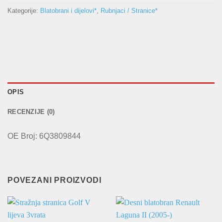
Kategorije:
Blatobrani i dijelovi*
,
Rubnjaci / Stranice*
OPIS
RECENZIJE (0)
OE Broj: 6Q3809844
POVEZANI PROIZVODI