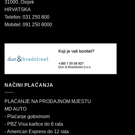
31000, Osijek
HRVATSKA
Telefon: 031 250 800
Mobitel: 091 250 8000
NAČINI PLAĆANJA
PLAĆANJE NA PRODAJNOM MJESTU
MD AUTO
- Plaćanje gotovinom
- PBZ Visa kartice do 6 rata
- American Express do 12 rata