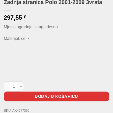
Zadnja stranica Polo 2001-2009 3vrata
297,55
€
Mjesto ugradnje: straga desno
Materijal: čelik
Zadnja stranica Polo 2001-2009 3vrata količina
DODAJ U KOŠARICU
SKU:
AK4277380