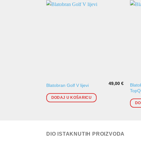
49,00
€
Blato
Blatobran Golf V lijevi
TopQu
DODAJ U KOŠARICU
DO
DIO ISTAKNUTIH PROIZVODA