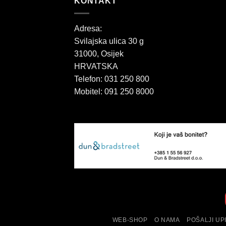
KONTAKT
Adresa:
Svilajska ulica 30 g
31000, Osijek
HRVATSKA
Telefon: 031 250 800
Mobitel: 091 250 8000
WEB-SHOP
O NAMA
POŠALJI UP