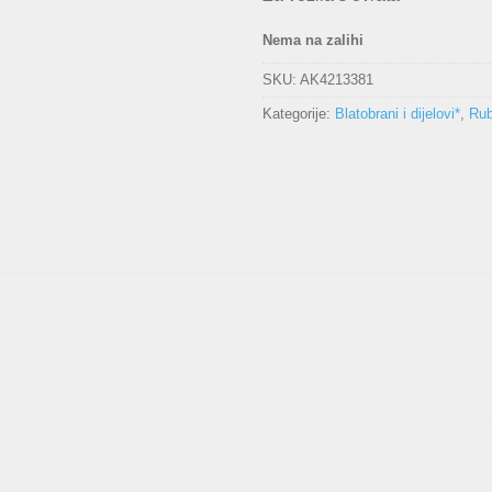
Nema na zalihi
SKU:
AK4213381
Kategorije:
Blatobrani i dijelovi*
,
Rub