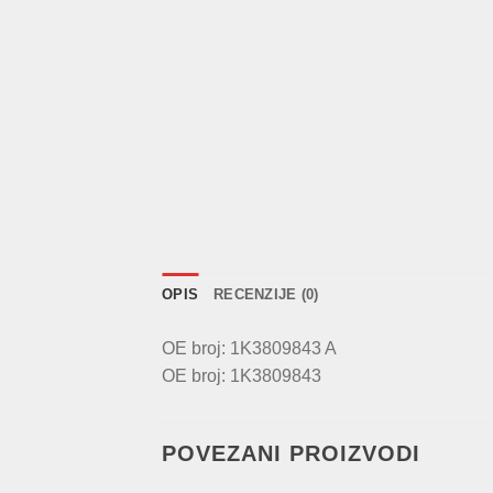
OPIS
RECENZIJE (0)
OE broj: 1K3809843 A
OE broj: 1K3809843
POVEZANI PROIZVODI