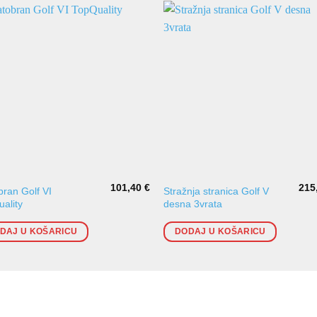
101,40
€
215
bran Golf VI
Stražnja stranica Golf V
ality
desna 3vrata
DAJ U KOŠARICU
DODAJ U KOŠARICU