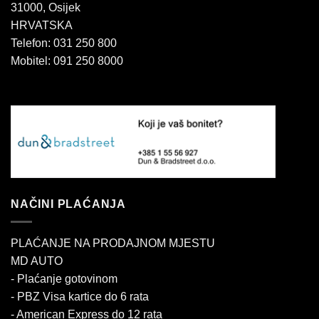
31000, Osijek
HRVATSKA
Telefon: 031 250 800
Mobitel: 091 250 8000
NAČINI PLAĆANJA
PLAĆANJE NA PRODAJNOM MJESTU
MD AUTO
- Plaćanje gotovinom
- PBZ Visa kartice do 6 rata
- American Express do 12 rata