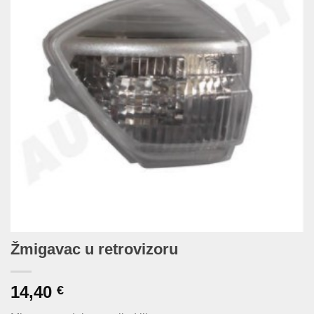
Žmigavac u retrovizoru
14,40
€