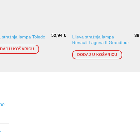
52,94
€
38
Lijeva stražnja lampa
a stražnja lampa Toledo
Renault Laguna II Grandtour
DAJ U KOŠARICU
DODAJ U KOŠARICU
me
a