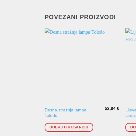
POVEZANI PROIZVODI
52,94
€
Desna stražnja lampa
Lijev
Toledo
lamp
DODAJ U KOŠARICU
DO