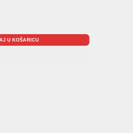
 količina
AJ U KOŠARICU