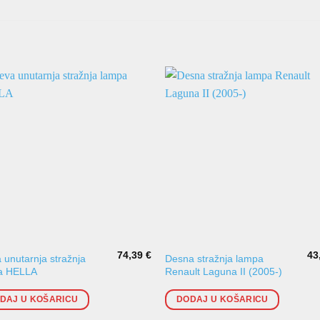
74,39
€
43
a unutarnja stražnja
Desna stražnja lampa
a HELLA
Renault Laguna II (2005-)
DAJ U KOŠARICU
DODAJ U KOŠARICU