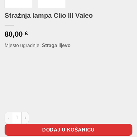
Stražnja lampa Clio III Valeo
80,00
€
Mjesto ugradnje:
Straga lijevo
Stražnja lampa Clio III Valeo količina
DODAJ U KOŠARICU