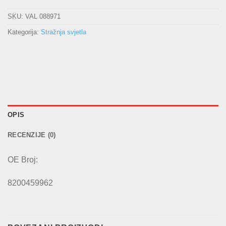
SKU:
VAL 088971
Kategorija:
Stražnja svjetla
OPIS
RECENZIJE (0)
OE Broj:
8200459962